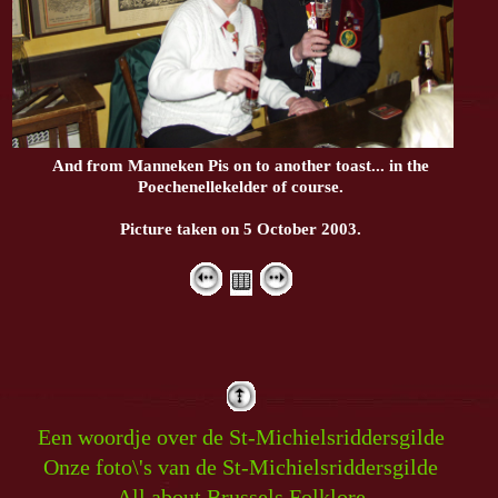
And from Manneken Pis on to another toast... in the
Poechenellekelder of course.
Picture taken on 5 October 2003.
Een woordje over de St-Michielsriddersgilde
Onze foto\'s van de St-Michielsriddersgilde
All about Brussels Folklore