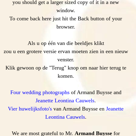
you should get a larger sized copy of it in a new
window.
To come back here just hit the Back button of your
browser.
Als u op één van die beeldjes klikt
zou u een grotere versie ervan moeten zien in een nieuw
venster.
Klik gewoon op de "Terug" knop om naar hier terug te
komen.
Four wedding photographs
of Armand Buysse and
Jeanette Leontina Cauwels
.
Vier huwelijksfoto's
van Armand Buysse en
Jeanette
Leontina Cauwels
.
We are most grateful to Mr.
Armand Buysse
for