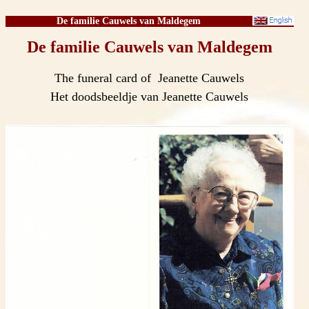
De familie Cauwels van Maldegem
De familie Cauwels van Maldegem
T
he funeral card of Jeanette Cauwels
Het doodsbeeldje van Jeanette Cauwels