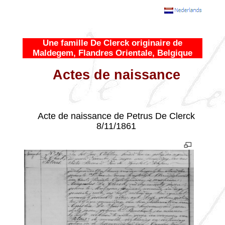
Une famille De Clerck originaire de
Maldegem, Flandres Orientale, Belgique
Actes de naissance
- - -
Acte de naissance de Petrus De Clerck
8/11/1861