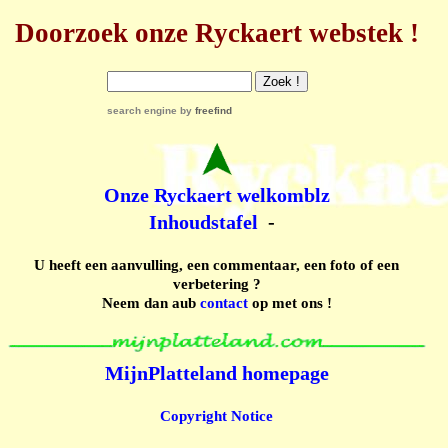
Doorzoek onze Ryckaert webstek !
search engine
by
freefind
Onze Ryckaert welkomblz
Inhoudstafel
-
U heeft een aanvulling, een commentaar, een foto of een
verbetering ?
Neem dan aub
contact
op met ons !
MijnPlatteland homepage
Copyright Notice