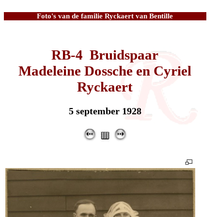
Foto's van de familie Ryckaert van Bentille
RB-4 Bruidspaar
Madeleine Dossche en Cyriel
Ryckaert
5 september 1928