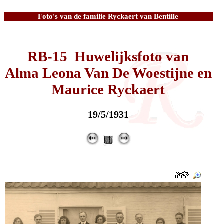
Foto's van de familie Ryckaert van Bentille
RB-15 Huwelijksfoto van
Alma Leona Van De Woestijne en
Maurice Ryckaert
19/5/1931