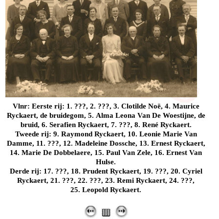
Vlnr: Eerste rij: 1. ???, 2. ???, 3. Clotilde Noë, 4. Maurice
Ryckaert, de bruidegom, 5. Alma Leona Van De Woestijne, de
bruid, 6. Serafien Ryckaert, 7. ???, 8. René Ryckaert.
Tweede rij: 9. Raymond Ryckaert, 10. Leonie Marie Van
Damme, 11. ???, 12. Madeleine Dossche, 13. Ernest Ryckaert,
14. Marie De Dobbelaere, 15. Paul Van Zele, 16. Ernest Van
Hulse.
Derde rij: 17. ???, 18. Prudent Ryckaert, 19. ???, 20. Cyriel
Ryckaert, 21. ???, 22. ???, 23. Remi Ryckaert, 24. ???,
25. Leopold Ryckaert.