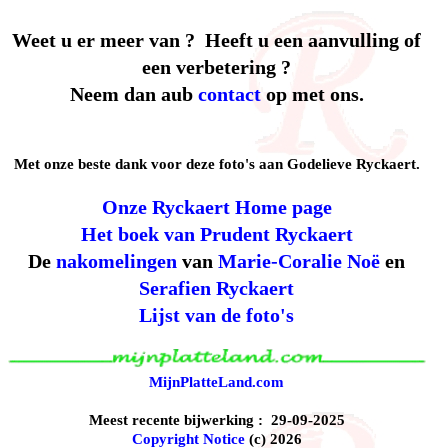
Weet u er meer van ? Heeft u een aanvulling of
een verbetering ?
Neem dan aub
contact
op met ons.
Met onze beste dank voor deze foto's aan Godelieve Ryckaert.
Onze Ryckaert Home page
Het boek van Prudent Ryckaert
De
nakomelingen
van
Marie-Coralie Noë
en
Serafien Ryckaert
Lijst van de foto's
MijnPlatteLand.com
Meest recente bijwerking : 29-09-2025
Copyright Notice
(c) 2026