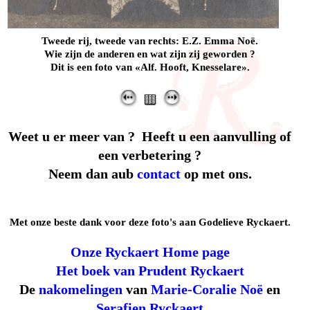
Tweede rij, tweede van rechts: E.Z. Emma Noë.
Wie zijn de anderen en wat zijn zij geworden ?
Dit is een foto van «Alf. Hooft, Knesselare».
Weet u er meer van ? Heeft u een aanvulling of
een verbetering ?
Neem dan aub
contact
op met ons.
Met onze beste dank voor deze foto's aan Godelieve Ryckaert.
Onze Ryckaert Home page
Het boek van Prudent Ryckaert
De
nakomelingen
van
Marie-Coralie Noë
en
Serafien Ryckaert