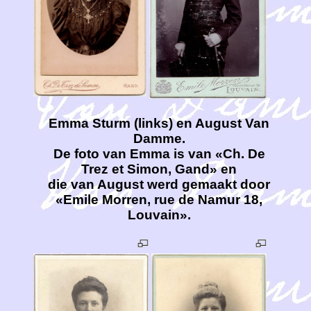
Emma Sturm (links) en August Van
Damme.
De foto van Emma is van «Ch. De
Trez et Simon, Gand» en
die van August werd gemaakt door
«Emile Morren, rue de Namur 18,
Louvain».