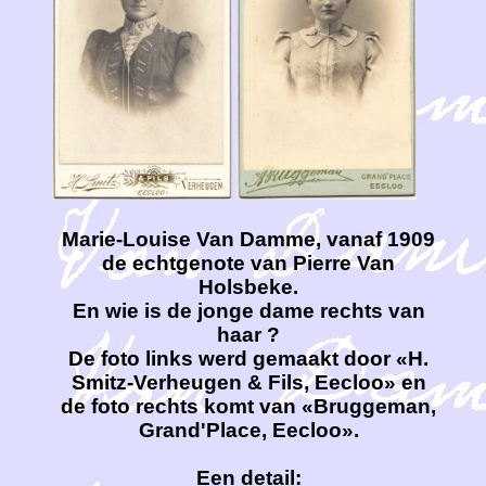
Marie-Louise Van Damme, vanaf 1909
de echtgenote van Pierre Van
Holsbeke.
En wie is de jonge dame rechts van
haar ?
De foto links werd gemaakt door «H.
Smitz-Verheugen & Fils, Eecloo» en
de foto rechts komt van «Bruggeman,
Grand'Place, Eecloo».
Een detail: