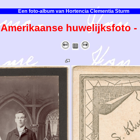
Een foto-album van Hortencia Clementia Sturm
merikaanse huwelijksfoto - w