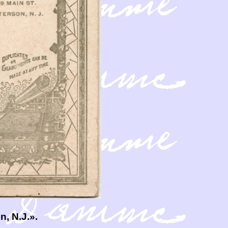
n, N.J.».