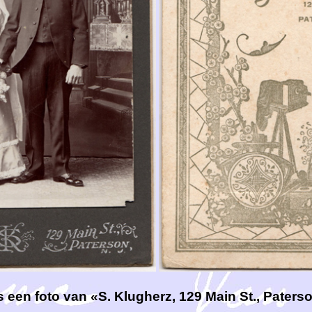
is een foto van «S. Klugherz, 129 Main St., Paterso