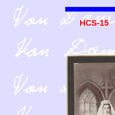
HCS-15 A