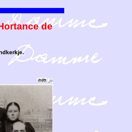
Hortance de
ndkerkje.