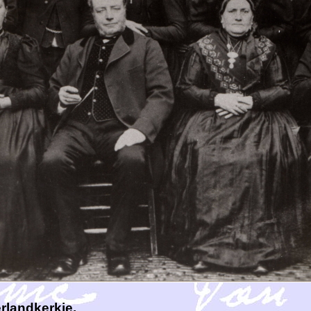
rlandkerkje.