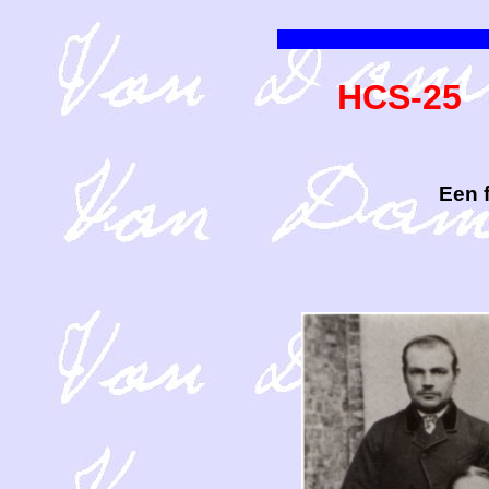
HCS-25 H
Een 