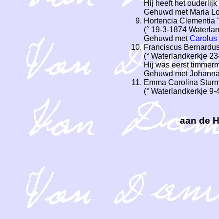
Hij heeft het ouderli
Gehuwd met Maria Lou
Hortencia Clementia 
(° 19-3-1874 Waterlan
Gehuwd met
Carolus
Franciscus Bernardus
(° Waterlandkerkje 2
Hij was eerst timmer
Gehuwd met Johanna 
Emma Carolina Stur
(° Waterlandkerkje 9-
aan de H