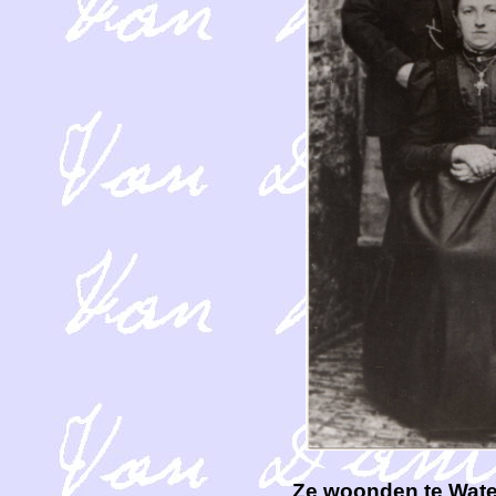
Ze woonden te Wate