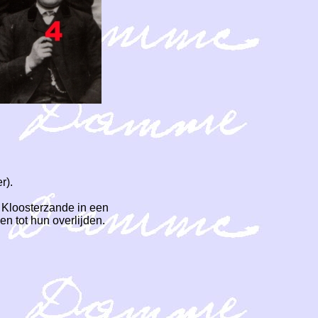
r).
n Kloosterzande in een
n tot hun overlijden.