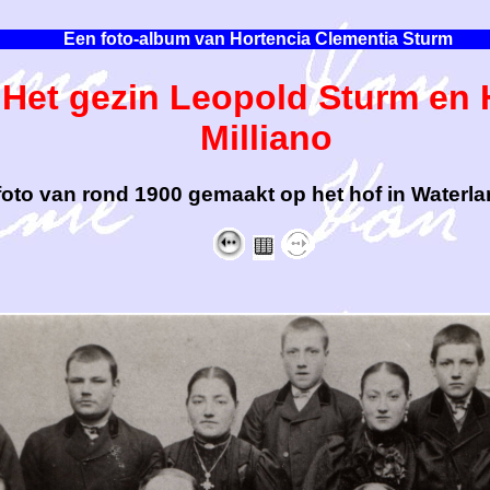
Een foto-album van Hortencia Clementia Sturm
et gezin Leopold Sturm en 
Milliano
foto van rond 1900 gemaakt op het hof in Waterla