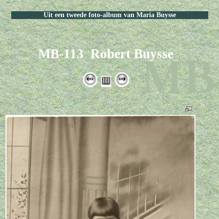
Uit een tweede foto-album van Maria Buysse
MB-113 Robert Buysse