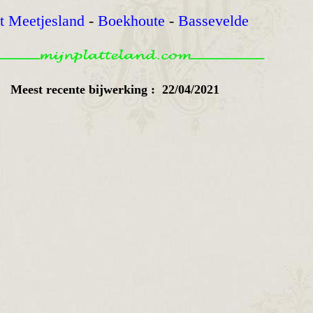
t Meetjesland
-
Boekhoute
-
Bassevelde
Meest recente bijwerking : 22/04/2021