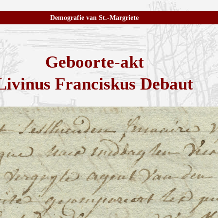
Demografie van St.-Margriete
Geboorte-akt
Livinus Franciskus Debaut