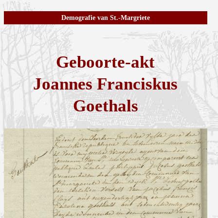
Demografie van St.-Margriete
Geboorte-akt
Joannes Franciskus
Goethals