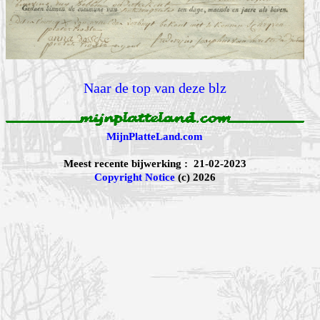
Naar de top van deze blz
MijnPlatteLand.com
Meest recente bijwerking : 21-02-2023
Copyright Notice
(c) 2026