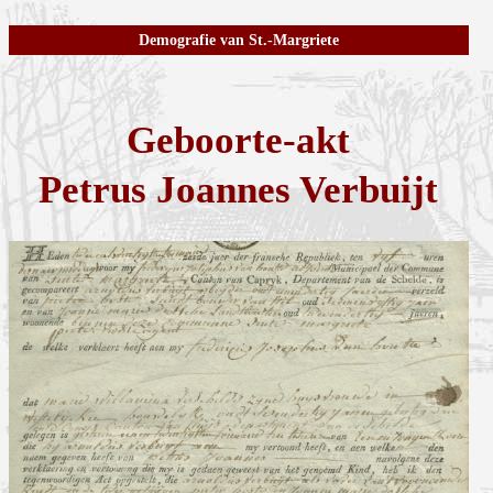
Demografie van St.-Margriete
Geboorte-akt
Petrus Joannes Verbuijt