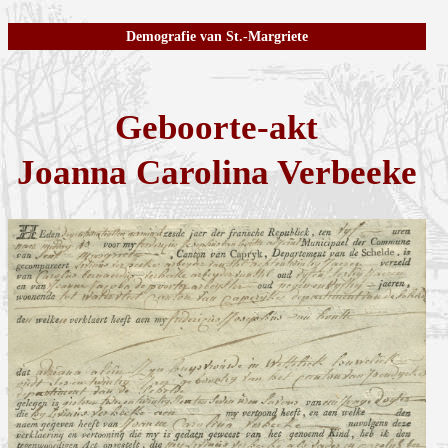
Demografie van St.-Margriete
Geboorte-akt
Joanna Carolina Verbeeke