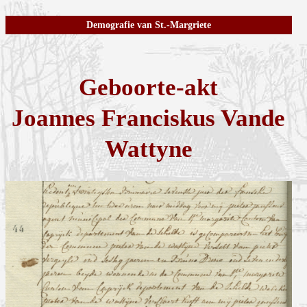
Demografie van St.-Margriete
Geboorte-akt
Joannes Franciskus Vande
Wattyne