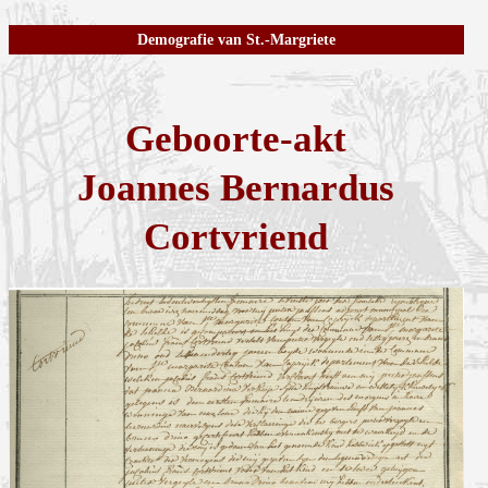
Demografie van St.-Margriete
Geboorte-akt
Joannes Bernardus
Cortvriend