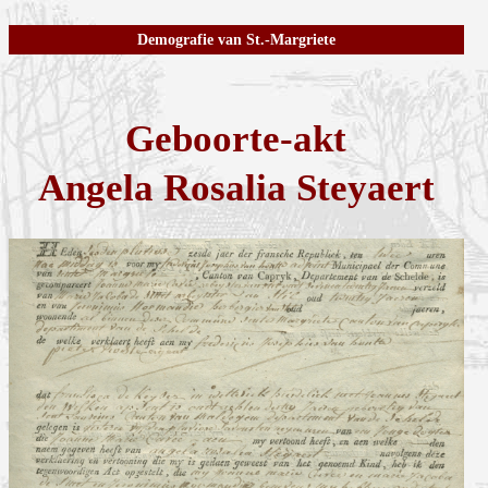
Demografie van St.-Margriete
Geboorte-akt
Angela Rosalia Steyaert