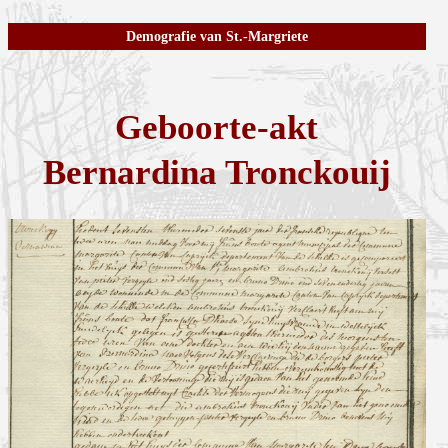
Demografie van St.-Margriete
Geboorte-akt
Bernardina Tronckouij