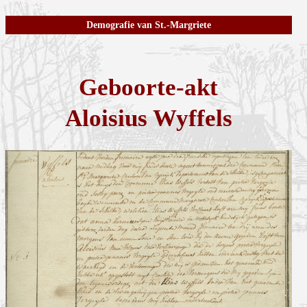
Demografie van St.-Margriete
Geboorte-akt
Aloisius Wyffels