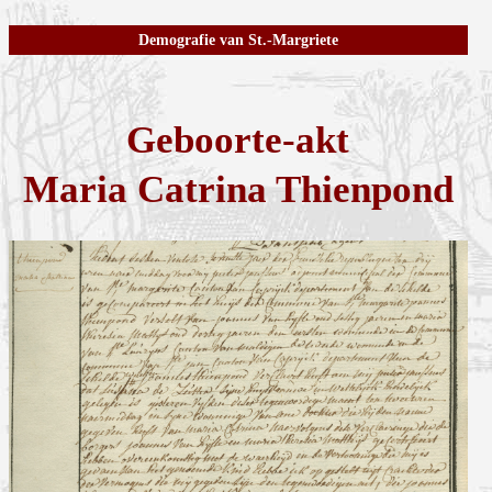
Demografie van St.-Margriete
Geboorte-akt
Maria Catrina Thienpond