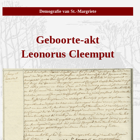
Demografie van St.-Margriete
Geboorte-akt
Leonorus Cleemput