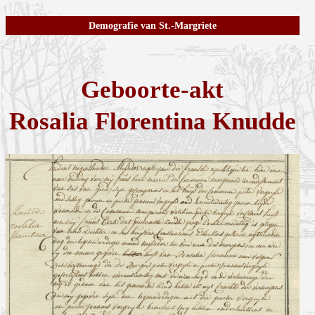
Demografie van St.-Margriete
Geboorte-akt
Rosalia Florentina Knudde