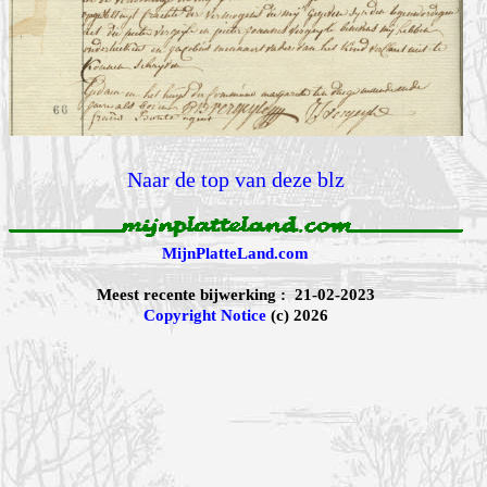
Naar de top van deze blz
MijnPlatteLand.com
Meest recente bijwerking : 21-02-2023
Copyright Notice
(c) 2026