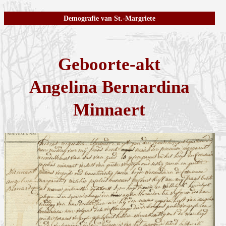
Demografie van St.-Margriete
Geboorte-akt
Angelina Bernardina
Minnaert