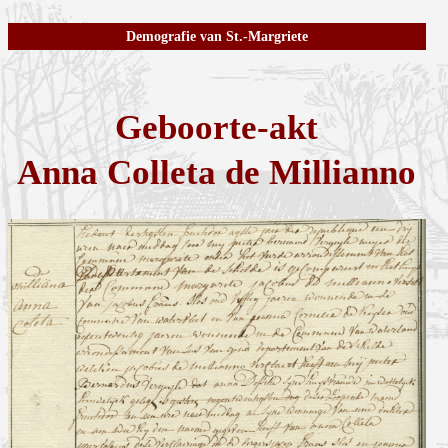
Demografie van St.-Margriete
Geboorte-akt
Anna Colleta de Millianno