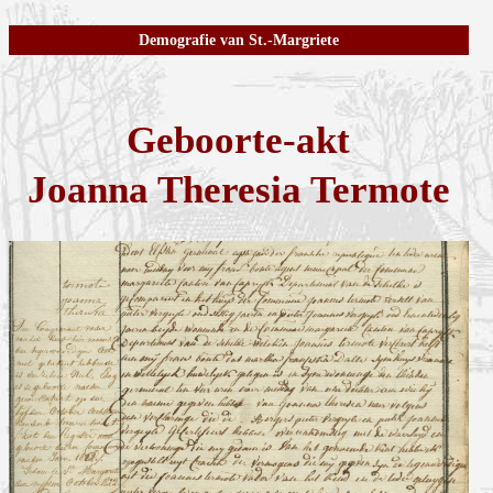
Demografie van St.-Margriete
Geboorte-akt
Joanna Theresia Termote