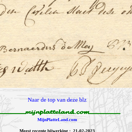
Naar de top van deze blz
MijnPlatteLand.com
Meest recente bijwerking : 21-02-2023