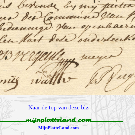
Naar de top van deze blz
MijnPlatteLand.com