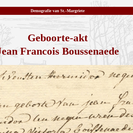
Demografie van St.-Margriete
Geboorte-akt
Jean Francois Boussenaede