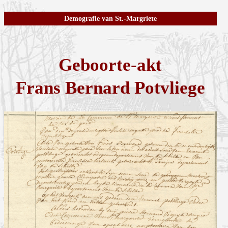
Demografie van St.-Margriete
Geboorte-akt
Frans Bernard Potvliege