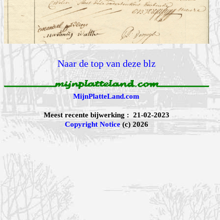
Naar de top van deze blz
MijnPlatteLand.com
Meest recente bijwerking : 21-02-2023
Copyright Notice
(c) 2026