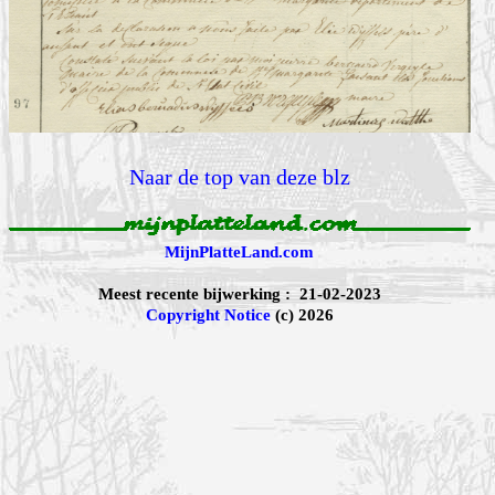
Naar de top van deze blz
MijnPlatteLand.com
Meest recente bijwerking : 21-02-2023
Copyright Notice
(c) 2026