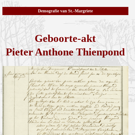
Demografie van St.-Margriete
Geboorte-akt
Pieter Anthone Thienpond