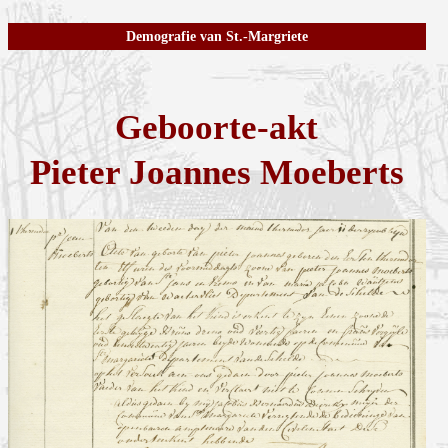
Demografie van St.-Margriete
Geboorte-akt
Pieter Joannes Moeberts