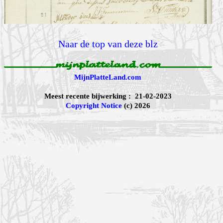
Naar de top van deze blz
MijnPlatteLand.com
Meest recente bijwerking : 21-02-2023
Copyright Notice
(c) 2026