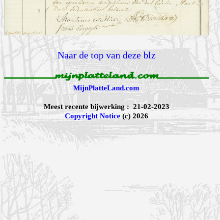
Naar de top van deze blz
MijnPlatteLand.com
Meest recente bijwerking : 21-02-2023
Copyright Notice
(c) 2026