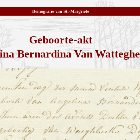
Demografie van St.-Margriete
Geboorte-akt
ina Bernardina Van Wattegh