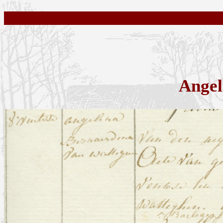
Angel