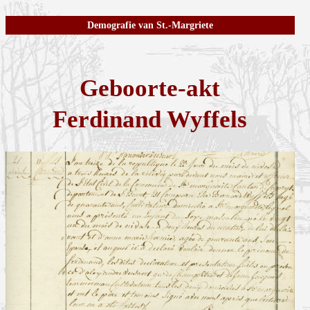
Demografie van St.-Margriete
Geboorte-akt
Ferdinand Wyffels