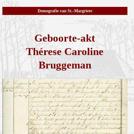
Demografie van St.-Margriete
Geboorte-akt
Thérese Caroline
Bruggeman