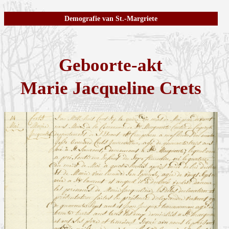
Demografie van St.-Margriete
Geboorte-akt
Marie Jacqueline Crets