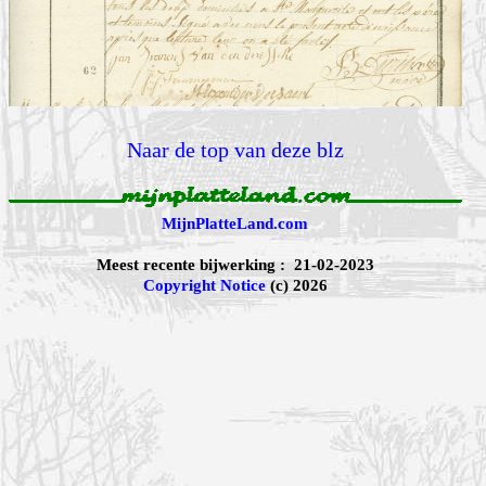
Naar de top van deze blz
MijnPlatteLand.com
Meest recente bijwerking : 21-02-2023
Copyright Notice
(c) 2026