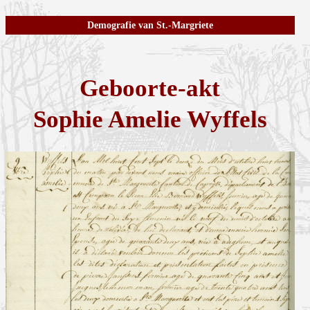
Demografie van St.-Margriete
Geboorte-akt
Sophie Amelie Wyffels