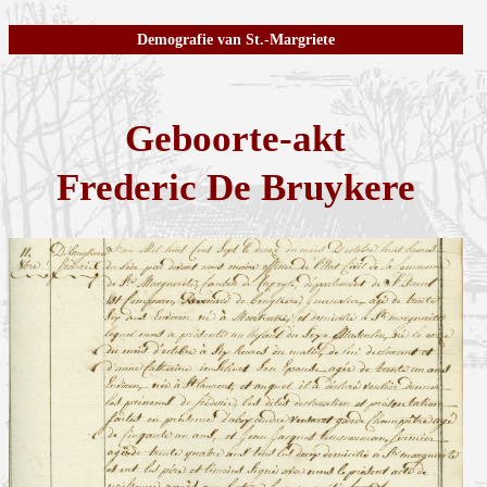
Demografie van St.-Margriete
Geboorte-akt
Frederic De Bruykere