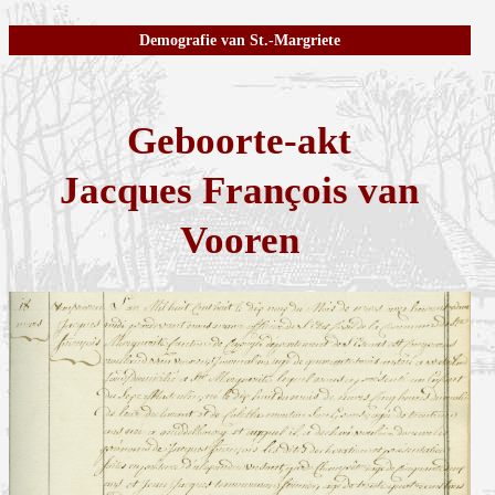
Demografie van St.-Margriete
Geboorte-akt
Jacques François van
Vooren