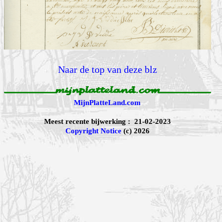
Naar de top van deze blz
MijnPlatteLand.com
Meest recente bijwerking : 21-02-2023
Copyright Notice
(c) 2026