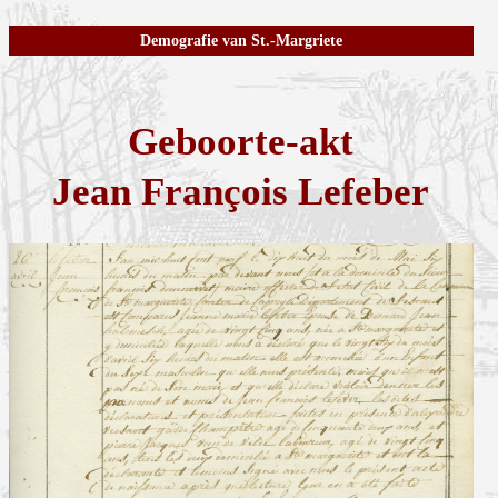
Demografie van St.-Margriete
Geboorte-akt
Jean François Lefeber