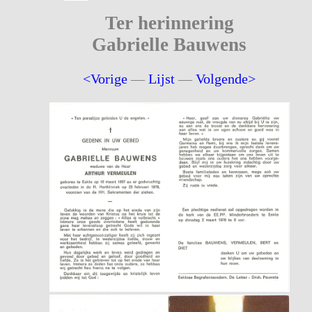
Ter herinnering
Gabrielle Bauwens
<Vorige
—
Lijst
—
Volgende>