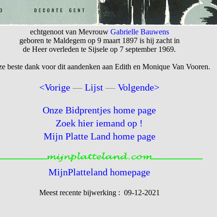
echtgenoot van Mevrouw
Gabrielle Bauwens
geboren te Maldegem op 9 maart 1897 is hij zacht in
de Heer overleden te Sijsele op 7 september 1969.
e beste dank voor dit aandenken aan Edith en Monique Van Vooren.
<Vorige
—
Lijst
—
Volgende>
Onze Bidprentjes home page
Zoek hier iemand op !
Mijn Platte Land home page
MijnPlatteland homepage
Meest recente bijwerking : 09-12-2021