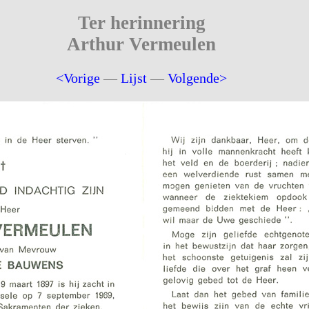
Ter herinnering
Arthur Vermeulen
<Vorige
—
Lijst
—
Volgende>