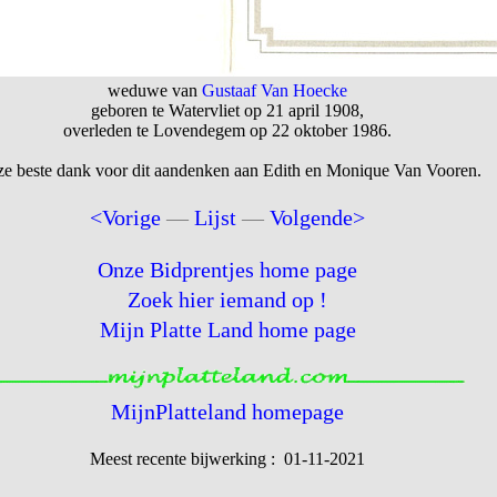
weduwe van
Gustaaf Van Hoecke
geboren te Watervliet op 21 april 1908,
overleden te Lovendegem op 22 oktober 1986.
e beste dank voor dit aandenken aan Edith en Monique Van Vooren.
<Vorige
—
Lijst
—
Volgende>
Onze Bidprentjes home page
Zoek hier iemand op !
Mijn Platte Land home page
MijnPlatteland homepage
Meest recente bijwerking : 01-11-2021