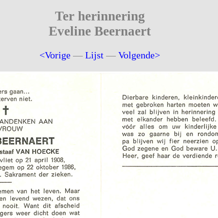
Ter herinnering
Eveline Beernaert
<Vorige
—
Lijst
—
Volgende>