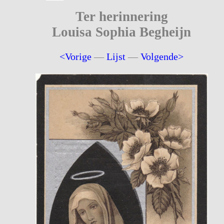
Ter herinnering
Louisa Sophia Begheijn
<Vorige
—
Lijst
—
Volgende>