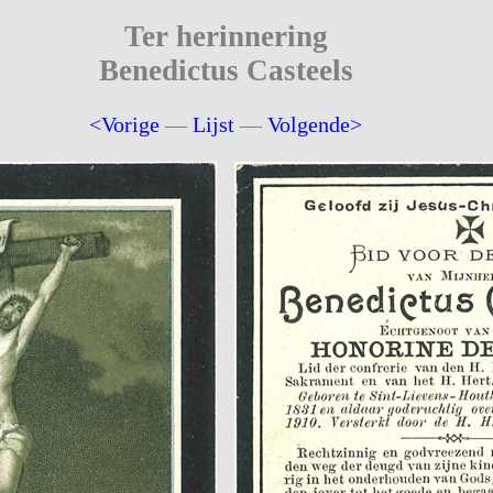
Ter herinnering
Benedictus Casteels
<Vorige
—
Lijst
—
Volgende>