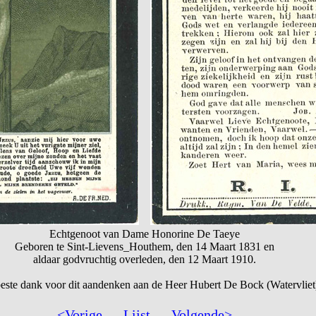
Echtgenoot van Dame Honorine De Taeye
Geboren te Sint-Lievens_Houthem, den 14 Maart 1831 en
aldaar godvruchtig overleden, den 12 Maart 1910.
este dank voor dit aandenken aan de Heer Hubert De Bock (Watervliet
<Vorige
—
Lijst
—
Volgende>